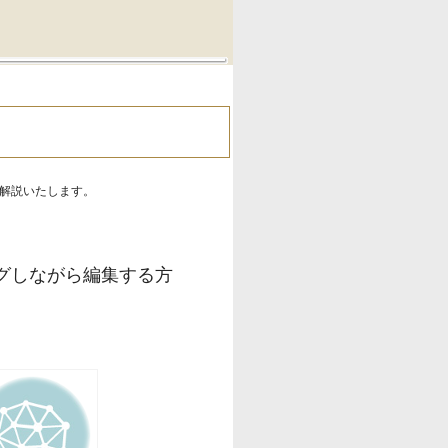
解説いたします。
グしながら編集する方