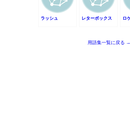
ラッシュ
レターボックス
ロ
用語集一覧に戻る 