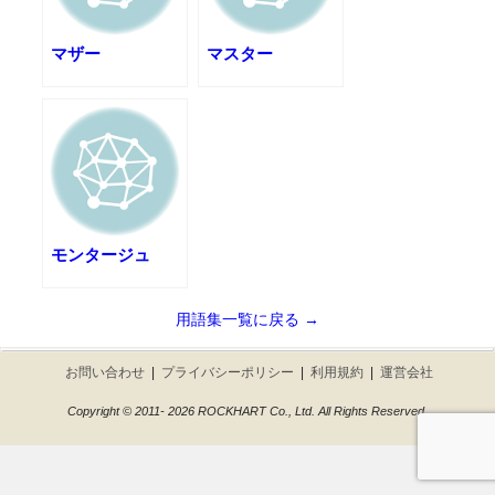
マザー
マスター
モンタージュ
用語集一覧に戻る →
お問い合わせ
|
プライバシーポリシー
|
利用規約
|
運営会社
Copyright © 2011- 2026 ROCKHART Co., Ltd. All Rights Reserved.