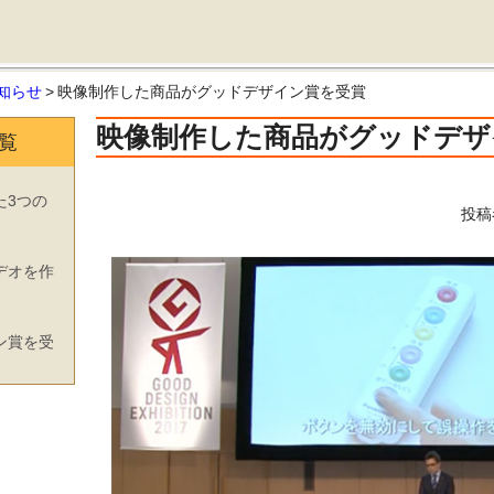
知らせ
>
映像制作した商品がグッドデザイン賞を受賞
映像制作した商品がグッドデザ
覧
た3つの
投稿
デオを作
ン賞を受