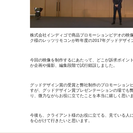
株式会社インディゴで商品プロモーションビデオの映
ク様のレッツリモコンが昨年度の2017年グッドデザ
今回の映像を制作するにあたって、どこが訴求ポイン
か企画や撮影、編集段階で試行錯誤しました。
グッドデザイン賞の受賞と弊社制作のプロモーション
すが、グッドデザイン賞プレゼンテーションの場でも
り、微力ながらお役に立てたことを本当に嬉しく思い
今後も、クライアント様のお役に立てる、見ている人
を心がけて行きたいと思います。