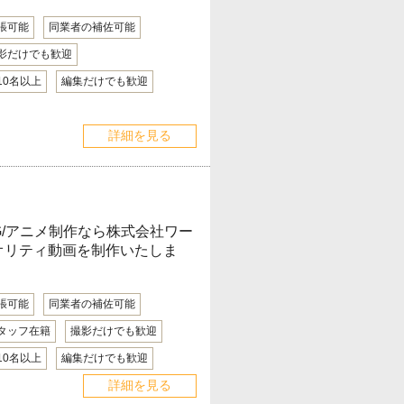
張可能
同業者の補佐可能
影だけでも歓迎
10名以上
編集だけでも歓迎
詳細を見る
G/アニメ制作なら株式会社ワー
オリティ動画を制作いたしま
張可能
同業者の補佐可能
タッフ在籍
撮影だけでも歓迎
10名以上
編集だけでも歓迎
詳細を見る