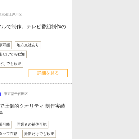
東京都江戸川区
タルで制作。テレビ番組制作の
り
張可能
地方支社あり
影だけでも歓迎
だけでも歓迎
詳細を見る
n
東京都千代田区
で圧倒的クオリティ 制作実績
％
張可能
同業者の補佐可能
タッフ在籍
撮影だけでも歓迎