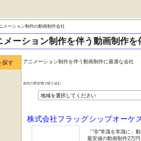
ニメーション制作の動画制作会社
ニメーション制作を伴う動画制作を
アニメーション制作を伴う動画制作に最適な会社
を探す
会社の所在地で絞り込む
株式会社フラッグシップオーケ
「”非”常識を常識に」
最安値の動画制作2万円