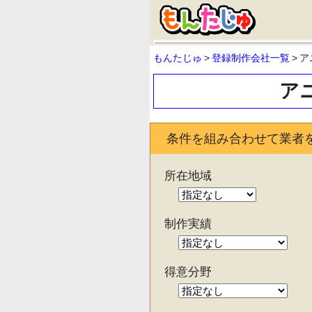
もんたじゅ
>
登録制作会社一覧
>
ア
ア
条件を組み合わせて業者
所在地域
制作実績
得意分野