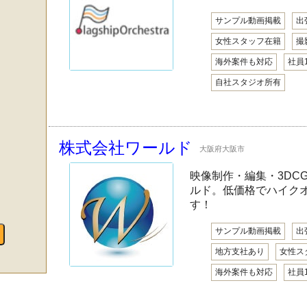
サンプル動画掲載
出
女性スタッフ在籍
撮
海外案件も対応
社員
自社スタジオ所有
株式会社ワールド
大阪府大阪市
映像制作・編集・3DC
ルド。低価格でハイク
す！
サンプル動画掲載
出
地方支社あり
女性ス
海外案件も対応
社員