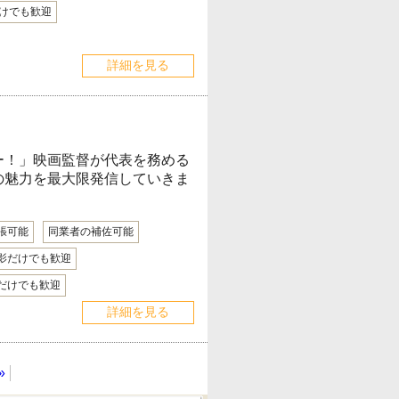
けでも歓迎
詳細を見る
ー！」映画監督が代表を務める
の魅力を最大限発信していきま
張可能
同業者の補佐可能
影だけでも歓迎
だけでも歓迎
詳細を見る
»