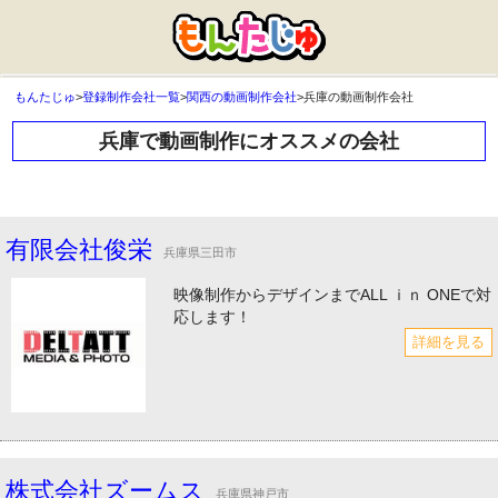
もんたじゅ
>
登録制作会社一覧
>
関西の動画制作会社
>
兵庫の動画制作会社
兵庫で動画制作にオススメの会社
有限会社俊栄
兵庫県三田市
映像制作からデザインまでALL ｉｎ ONEで対
応します！
詳細を見る
株式会社ズームス
兵庫県神戸市