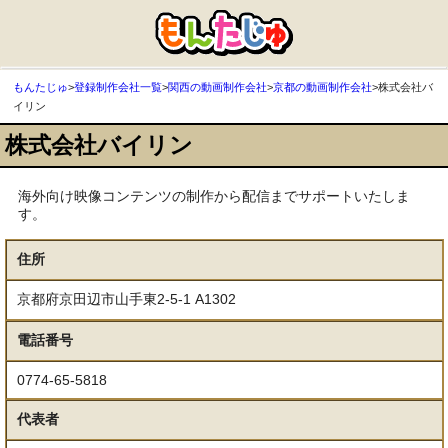
もんたじゅ
>
登録制作会社一覧
>
関西の動画制作会社
>
京都の動画制作会社
>
株式会社バ
イリン
株式会社バイリン
海外向け映像コンテンツの制作から配信までサポートいたしま
す。
住所
京都府京田辺市山手東2-5-1 A1302
電話番号
0774-65-5818
代表者