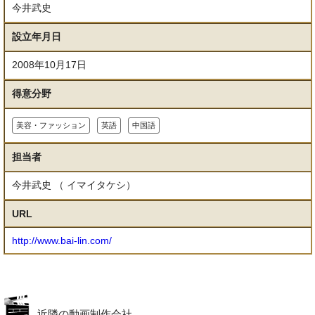
今井武史
設立年月日
2008年10月17日
得意分野
美容・ファッション
英語
中国語
担当者
今井武史 （ イマイタケシ）
URL
http://www.bai-lin.com/
近隣の動画制作会社