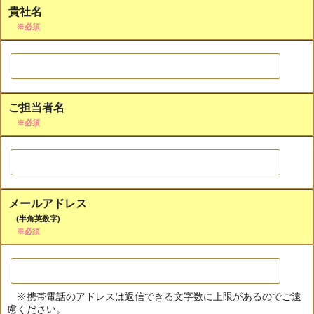
貴社名
※必須
ご担当者名
※必須
メールアドレス
(半角英数字)
※必須
※携帯電話のアドレスは返信できる文字数に上限があるのでご遠
慮ください。