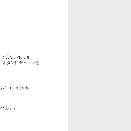
だく必要がありま
」ボタンにチェックを
らず、1ヶ月分の料
。
いたします。