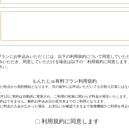
料プランにお申込みいただくには、以下の利用規約について同意していた
みいただき、同意していただける場合は以下の「利用規約に同意します
さい。
もんたじゅ有料プラン利用規約
た時点から契約開始となります。月の途中にお申込いただいても日割り計算にはな
。
月1日に契約は自動的に更新され、ご利用の有無に関わらず料金が発生いたします
約はできません。解約お申込み日の翌月末までのご利用となります。
に料金の入金がなかった場合、お支払いが確認できるまで各種機能のご利用を停止
利用規約に同意します