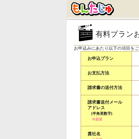
有料プラン
お申込みにあたり以下の項目をご
お申込プラン
お支払方法
請求書の送付方法
請求書送付メール
アドレス
(半角英数字)
※必須
貴社名