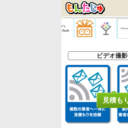
ビデオ撮影
見積も