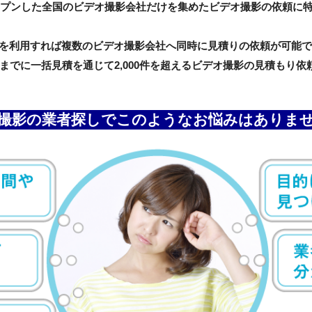
にオープンした全国のビデオ撮影会社だけを集めたビデオ撮影の依頼に
りを利用すれば複数のビデオ撮影会社へ同時に見積りの依頼が可能
までに一括見積を通じて2,000件を超えるビデオ撮影の見積もり依
撮影の業者探しでこのようなお悩みはありま