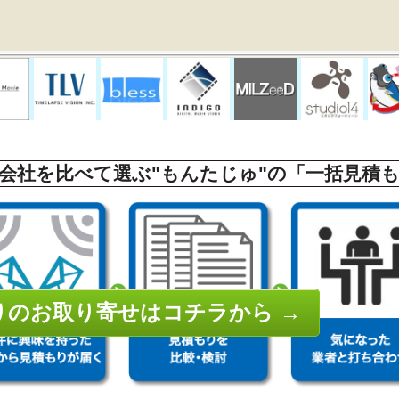
会社を比べて選ぶ"もんたじゅ"の「一括見積
りのお取り寄せはコチラから →