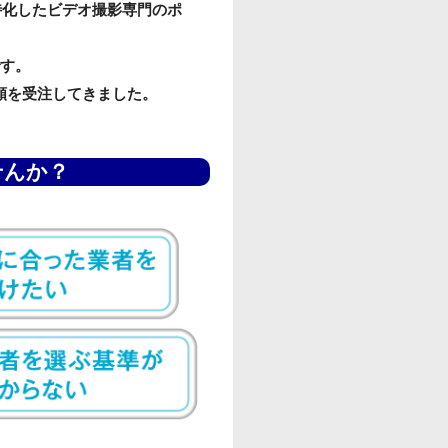
特化したビデオ撮影専門のポ
です。
頼を受注してきました。
せんか？